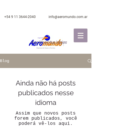
+54 9 11 3644-2040
info@aeromundo.com.ar
Acción en tus Viajes
Blog
Ainda não há posts
publicados nesse
idioma
Assim que novos posts
forem publicados, você
poderá vê-los aqui.