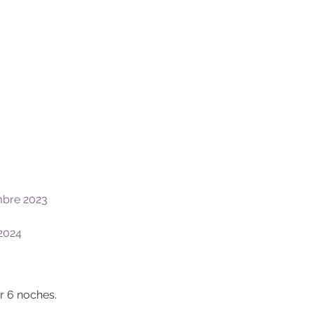
mbre 2023
2024
 6 noches.