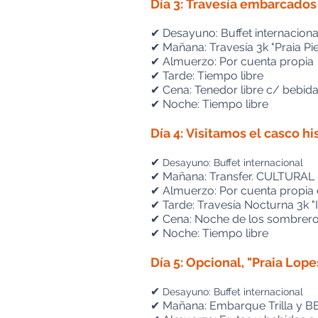
Día 3: Travesía embarcados 
✔
Desayuno: Buffet internaciona
✔ Mañana: Travesía 3k "Praia Pie
✔ Almuerzo: Por cuenta propia
✔ Tarde: Tiempo libre
✔ Cena: Tenedor libre c/ bebida
✔ Noche: Tiempo libre
Día 4: Visitamos el casco h
✔
Desayuno: Buffet internacional
✔
Mañana: Transfer. CULTURAL 
✔
Almuerzo: Por cuenta propia 
✔
Tarde: Travesía Nocturna 3k "
✔
Cena: Noche de los sombreros
✔
Noche: Tiempo libre
Día 5: Opcional, "Praia Lop
✔
Desayuno: Buffet internacional
✔
Mañana: Embarque Trilla y B