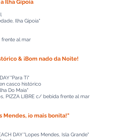
a Ilha Gipoia
l
dade, Ilha Gipoia"
 frente al mar
istórico & ¡Bom nado da Noite!
DAY "Para Ti"
en casco histórico
Ilha Do Maia"
, PIZZA LIBRE c/ bebida frente al mar
es Mendes, ¡o mais bonita!"
EACH DAY "Lopes Mendes, Isla Grande"