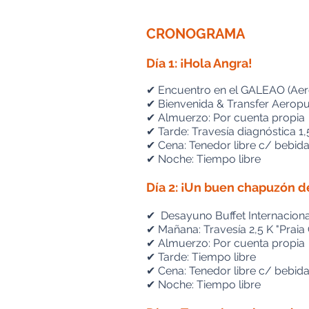
CRONOGRAMA
Día 1: ¡Hola Angra!
✔ Encuentro en el GALEAO (Aero
✔ Bienvenida & Transfer Aerop
✔ Almuerzo: Por cuenta propia
✔ Tarde: Travesía diagnóstica 1,
✔ Cena: Tenedor libre c/ bebida
✔ Noche: Tiempo libre
Día 2: ¡Un buen chapuzón 
✔ Desayuno Buffet Internaciona
✔ Mañana: Travesía 2,5 K "Praia
✔ Almuerzo: Por cuenta propia
✔ Tarde: Tiempo libre
✔ Cena: Tenedor libre c/ bebida
✔ Noche: Tiempo libre