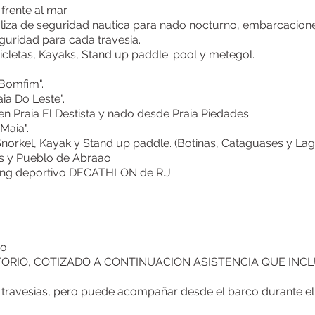
frente al mar.
baliza de seguridad nautica para nado nocturno, embarcacion
guridad para cada travesia.
cicletas, Kayaks, Stand up paddle. pool y metegol.
 Bomfim".
ia Do Leste".
 en Praia El Destista y nado desde Praia Piedades.
Maia".
norkel, Kayak y Stand up paddle. (Botinas, Cataguases y Lag
 y Pueblo de Abraao.
ing deportivo DECATHLON de R.J.
o.
LIGATORIO, COTIZADO A CONTINUACION ASISTENCIA QUE INC
ravesias, pero puede acompañar desde el barco durante el