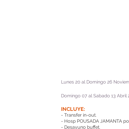
Lunes 20 al Domingo 26 Novie
Domingo 07 al Sabado 13 Abril 
INCLUYE:
- Transfer in-out.
- Hosp POUSADA JAMANTA por
- Desayuno buffet.