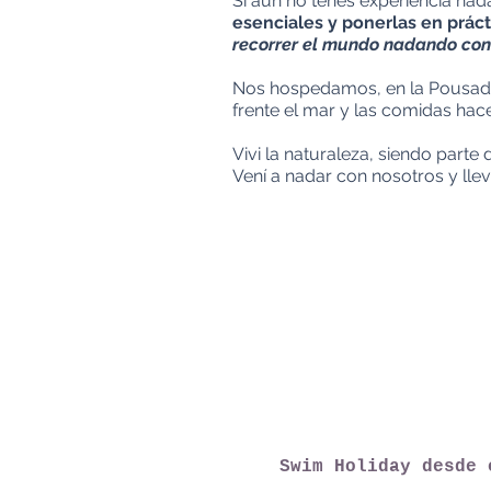
Si aun no tenés experiencia nad
esenciales y ponerlas en práct
recorrer el mundo nadando con
Nos hospedamos, en la Pousada 
frente el mar y las comidas hac
Vivi la naturaleza, siendo parte d
Vení a nadar con nosotros y llev
Swim Holiday desde 