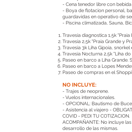
- Cena tenedor libre con bebida 
- Boya de flotacion personal, 
guardavidas en operativo de se
- Piscina climatizada, Sauna, Bi
Travesia diagnostica 1,5k "Praia
Travesia 2,5k "Praia Grande y Pra
Travesia 3k Liha Gipoia, snorkel
Travesia Nocturna 2,5k "Liha do 
Paseo en barco a Liha Grande. S
Paseo en barco a Lopes Mendes
Paseo de compras en el Shopp
NO I
NCLUYE:
- Trajes de neoprene.
- Vuelos internacionales.
- OPCIONAL: Bautismo de Buce
- Asistencia al viajero - OB
COVID - PEDI TU COTIZACION.
ACOMPAÑANTE: No incluye las t
desarrollo de las mismas.