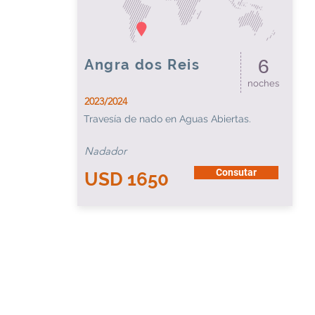
Angra dos Reis
6
noches
2023/2024
Travesía de nado en Aguas Abiertas.
Nadador
Consutar
USD 1650