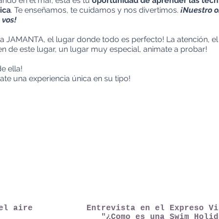
ando en el mar, esta es tu
oportunidad de aprender las técn
ica
. Te enseñamos, te cuidamos y nos divertimos.
¡Nuestro o
 vos!
JAMANTA, el lugar donde todo es perfecto! La atención, el
en de este lugar, un lugar muy especial, animate a probar!
e ella!
ate una experiencia única en su tipo!
el aire
Entrevista en el Expreso Vi
"¿Como es una Swim Holid