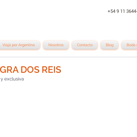
+54 9 11 
Viajá por Argentina
Nosotros
Contacto
Blog
Boda 
GRA DOS REIS
 y exclusiva