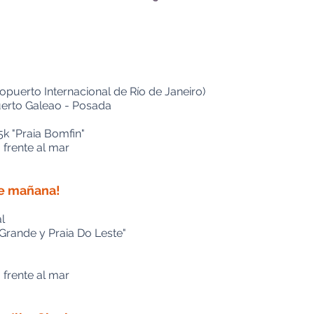
puerto Internacional de Río de Janeiro)
uerto Galeao - Posada
5k "Praia Bomfin"
 frente al mar
de mañana!
l
 Grande y Praia Do Leste"
 frente al mar