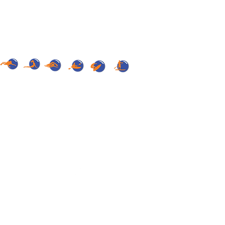
iores a seis meses, salvo que se acredite un
CION DE DATOS PERSONALES, Organo de
o de las normas sobre protección de datos