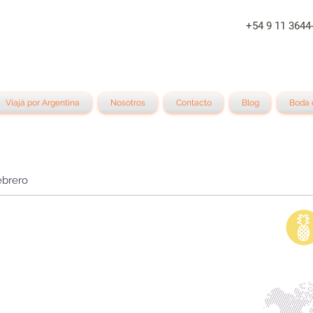
+54 9 11 
Viajá por Argentina
Nosotros
Contacto
Blog
Boda 
ebrero