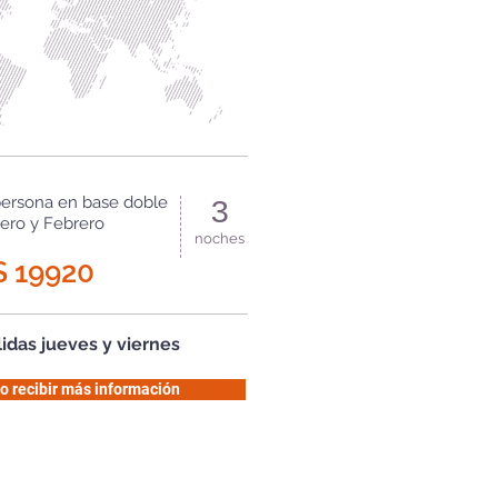
persona en base doble
3
ero y Febrero
noches
$ 19920
lidas jueves y viernes
o recibir más información