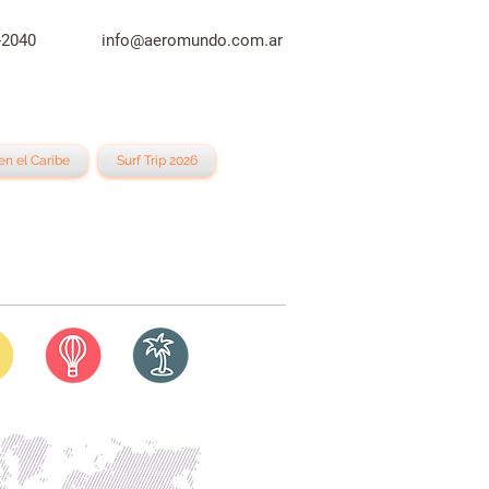
3644-2040
info@aeromundo.com.ar
en el Caribe
Surf Trip 2026