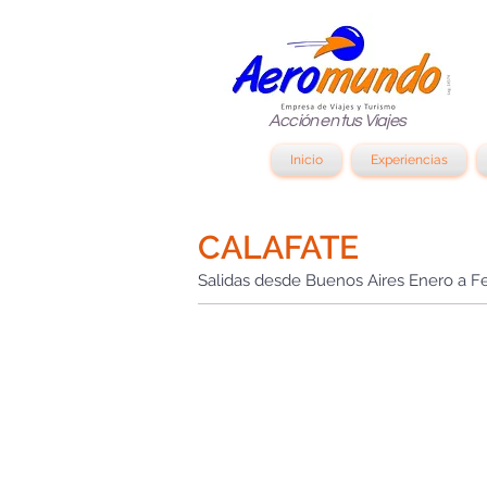
Acción en tus Viajes
Inicio
Experiencias
CALAFATE
Salidas desde Buenos Aires Enero a F