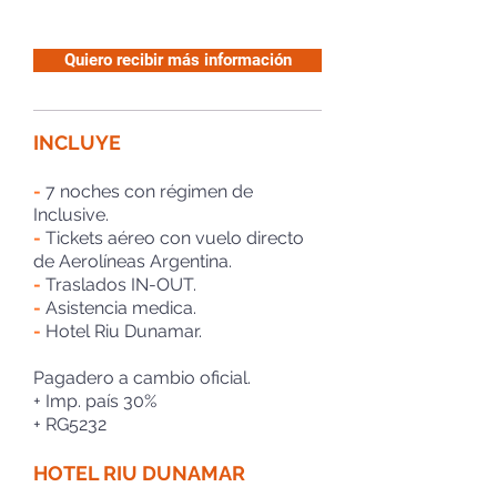
Quiero recibir más información
INCLUYE
-
7 noches con régimen de
Inclusive.
-
Tickets
aéreo
con vuelo directo
de Aerolíneas Argentina.
-
Traslados IN-OUT.
-
Asistencia medica.
-
Hotel Riu Dunamar.
Pagadero a cambio oficial.
+ Imp. país 30%
+ RG5232
HOTEL RIU DUNAMAR