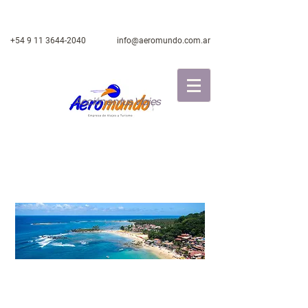
+54 9 11 3644-2040
info@aeromundo.com.ar
Acción en tus Viajes
USHUAIA